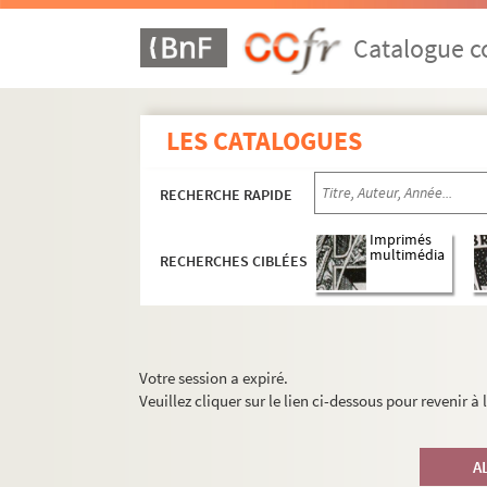
Catalogue co
LES CATALOGUES
RECHERCHE RAPIDE
Imprimés
multimédia
RECHERCHES CIBLÉES
Votre session a expiré.
Veuillez cliquer sur le lien ci-dessous pour revenir à
A