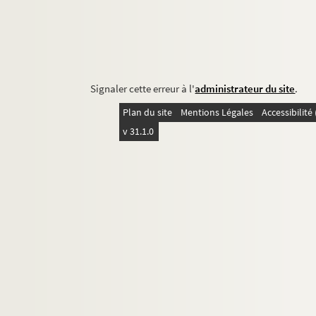
Signaler cette erreur à l'
administrateur du site
.
Plan du site
Mentions Légales
Accessibilit
v 31.1.0