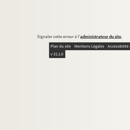
Signaler cette erreur à l'
administrateur du site
.
Plan du site
Mentions Légales
Accessibilit
v 31.1.0