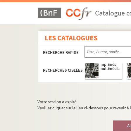
Catalogue co
LES CATALOGUES
RECHERCHE RAPIDE
Imprimés
multimédia
RECHERCHES CIBLÉES
Votre session a expiré.
Veuillez cliquer sur le lien ci-dessous pour revenir à
A