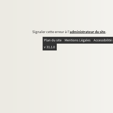
Signaler cette erreur à l'
administrateur du site
.
Plan du site
Mentions Légales
Accessibilit
v 31.1.0