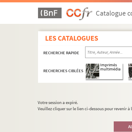
Catalogue co
LES CATALOGUES
RECHERCHE RAPIDE
Imprimés
multimédia
RECHERCHES CIBLÉES
Votre session a expiré.
Veuillez cliquer sur le lien ci-dessous pour revenir à
A