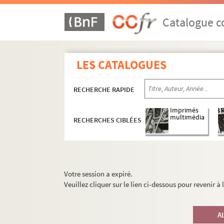
Catalogue co
LES CATALOGUES
RECHERCHE RAPIDE
Imprimés
multimédia
RECHERCHES CIBLÉES
Votre session a expiré.
Veuillez cliquer sur le lien ci-dessous pour revenir à
A