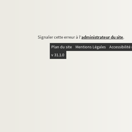
Signaler cette erreur à l'
administrateur du site
.
Plan du site
Mentions Légales
Accessibilit
v 31.1.0