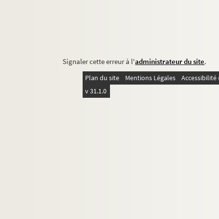
Signaler cette erreur à l'
administrateur du site
.
Plan du site
Mentions Légales
Accessibilit
v 31.1.0