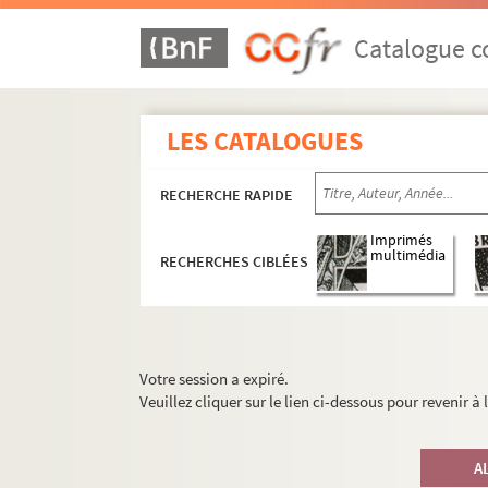
Catalogue co
LES CATALOGUES
RECHERCHE RAPIDE
Imprimés
multimédia
RECHERCHES CIBLÉES
Votre session a expiré.
Veuillez cliquer sur le lien ci-dessous pour revenir à
A