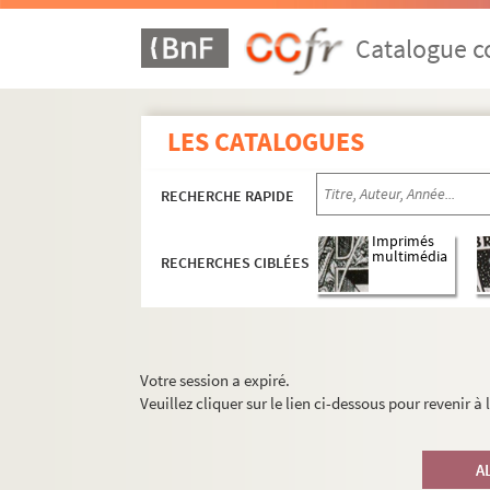
Catalogue co
LES CATALOGUES
RECHERCHE RAPIDE
Imprimés
multimédia
RECHERCHES CIBLÉES
Votre session a expiré.
Veuillez cliquer sur le lien ci-dessous pour revenir à
A