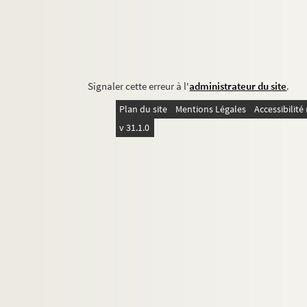
Signaler cette erreur à l'
administrateur du site
.
Plan du site
Mentions Légales
Accessibilit
v 31.1.0