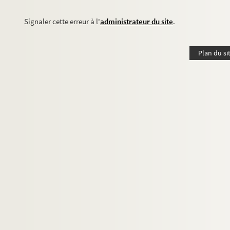
Signaler cette erreur à l'
administrateur du site
.
Plan du si