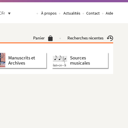
CFr
À propos
Actualités
Contact
Aide
Panier
Recherches récentes
Manuscrits et
Sources
Archives
musicales