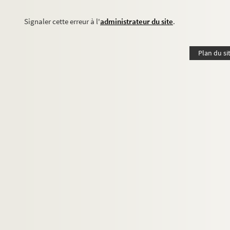
Signaler cette erreur à l'
administrateur du site
.
Plan du si