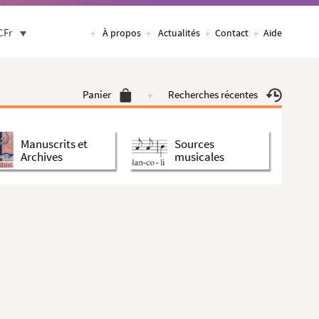
CFr
À propos
Actualités
Contact
Aide
Panier
Recherches récentes
Manuscrits et
Sources
Archives
musicales