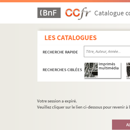
Catalogue co
LES CATALOGUES
RECHERCHE RAPIDE
Imprimés
multimédia
RECHERCHES CIBLÉES
Votre session a expiré.
Veuillez cliquer sur le lien ci-dessous pour revenir à
A