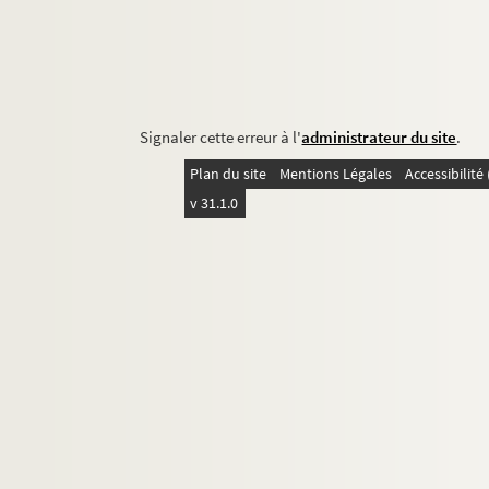
Signaler cette erreur à l'
administrateur du site
.
Plan du site
Mentions Légales
Accessibilit
v 31.1.0