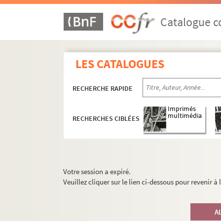
Catalogue co
LES CATALOGUES
RECHERCHE RAPIDE
Imprimés
multimédia
RECHERCHES CIBLÉES
Votre session a expiré.
Veuillez cliquer sur le lien ci-dessous pour revenir à
A