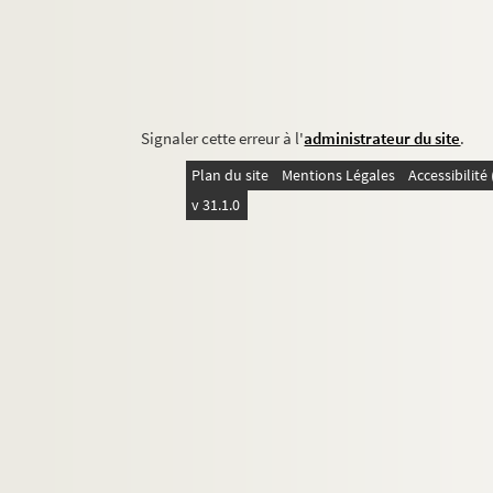
Signaler cette erreur à l'
administrateur du site
.
Plan du site
Mentions Légales
Accessibilit
v 31.1.0