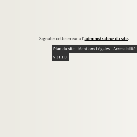
Signaler cette erreur à l'
administrateur du site
.
Plan du site
Mentions Légales
Accessibilit
v 31.1.0