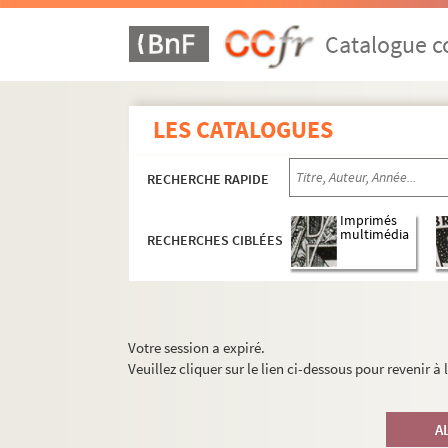
Catalogue co
LES CATALOGUES
RECHERCHE RAPIDE
Imprimés
multimédia
RECHERCHES CIBLÉES
Votre session a expiré.
Veuillez cliquer sur le lien ci-dessous pour revenir à
A