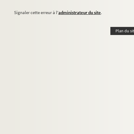
Signaler cette erreur à l'
administrateur du site
.
Plan du si