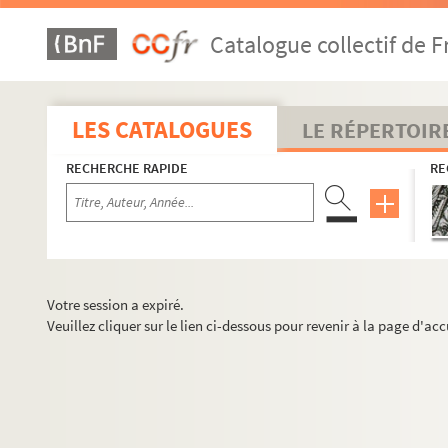
Catalogue collectif de F
LES CATALOGUES
LE RÉPERTOIR
RECHERCHE RAPIDE
RE
Votre session a expiré.
Veuillez cliquer sur le lien ci-dessous pour revenir à la page d'acc