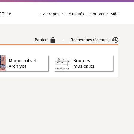
CFr
À propos
Actualités
Contact
Aide
Panier
Recherches récentes
Manuscrits et
Sources
Archives
musicales