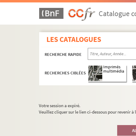
Catalogue co
LES CATALOGUES
RECHERCHE RAPIDE
Imprimés
multimédia
RECHERCHES CIBLÉES
Votre session a expiré.
Veuillez cliquer sur le lien ci-dessous pour revenir à
A