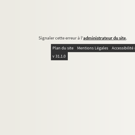
Signaler cette erreur à l'
administrateur du site
.
Plan du site
Mentions Légales
Accessibilit
v 31.1.0