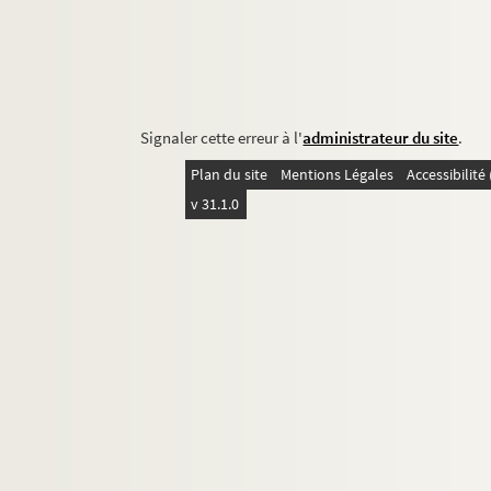
Signaler cette erreur à l'
administrateur du site
.
Plan du site
Mentions Légales
Accessibilit
v 31.1.0