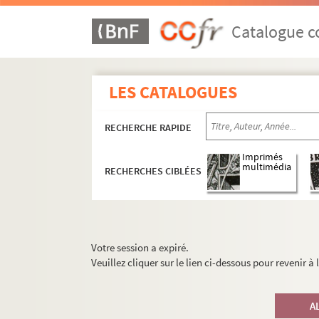
Catalogue co
LES CATALOGUES
RECHERCHE RAPIDE
Imprimés
multimédia
RECHERCHES CIBLÉES
Votre session a expiré.
Veuillez cliquer sur le lien ci-dessous pour revenir à
A