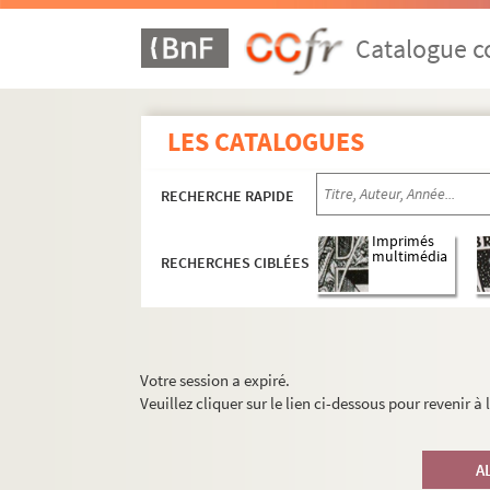
Catalogue co
LES CATALOGUES
RECHERCHE RAPIDE
Imprimés
multimédia
RECHERCHES CIBLÉES
Votre session a expiré.
Veuillez cliquer sur le lien ci-dessous pour revenir à
A