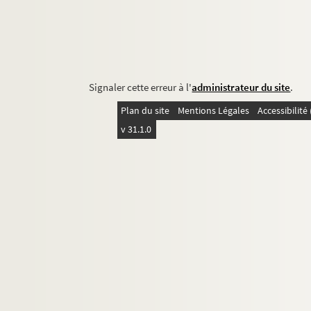
Signaler cette erreur à l'
administrateur du site
.
Plan du site
Mentions Légales
Accessibilit
v 31.1.0