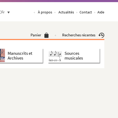
CFr
À propos
Actualités
Contact
Aide
Panier
Recherches récentes
Manuscrits et
Sources
Archives
musicales