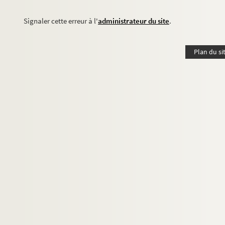
Signaler cette erreur à l'
administrateur du site
.
Plan du si