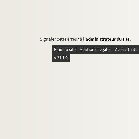
Signaler cette erreur à l'
administrateur du site
.
Plan du site
Mentions Légales
Accessibilit
v 31.1.0