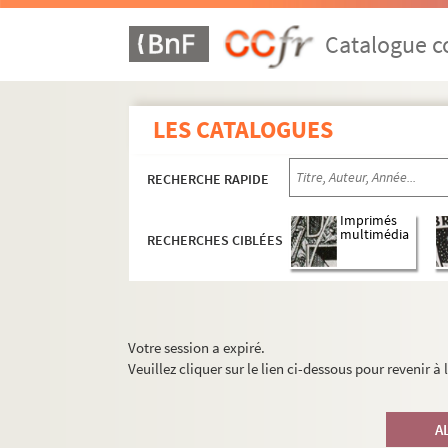
Catalogue co
LES CATALOGUES
RECHERCHE RAPIDE
Imprimés
multimédia
RECHERCHES CIBLÉES
Votre session a expiré.
Veuillez cliquer sur le lien ci-dessous pour revenir à
A