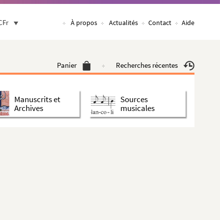
CFr
À propos
Actualités
Contact
Aide
Panier
Recherches récentes
Manuscrits et
Sources
Archives
musicales