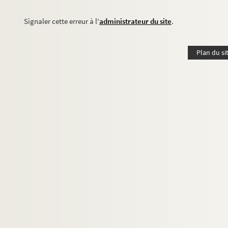
Signaler cette erreur à l'
administrateur du site
.
Plan du si