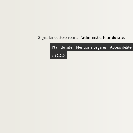
Signaler cette erreur à l'
administrateur du site
.
Plan du site
Mentions Légales
Accessibilit
v 31.1.0