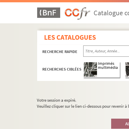
Catalogue co
LES CATALOGUES
RECHERCHE RAPIDE
Imprimés
multimédia
RECHERCHES CIBLÉES
Votre session a expiré.
Veuillez cliquer sur le lien ci-dessous pour revenir à
A