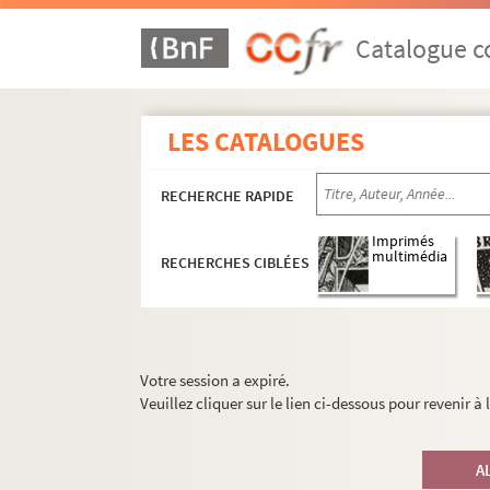
Catalogue co
LES CATALOGUES
RECHERCHE RAPIDE
Imprimés
multimédia
RECHERCHES CIBLÉES
Votre session a expiré.
Veuillez cliquer sur le lien ci-dessous pour revenir à
A