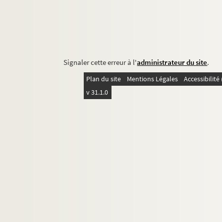
Signaler cette erreur à l'
administrateur du site
.
Plan du site
Mentions Légales
Accessibilit
v 31.1.0