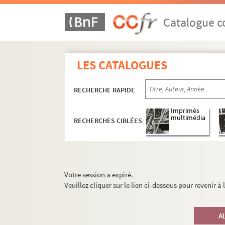
Catalogue co
LES CATALOGUES
RECHERCHE RAPIDE
Imprimés
multimédia
RECHERCHES CIBLÉES
Votre session a expiré.
Veuillez cliquer sur le lien ci-dessous pour revenir à
A