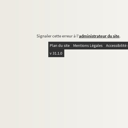
Signaler cette erreur à l'
administrateur du site
.
Plan du site
Mentions Légales
Accessibilit
v 31.1.0