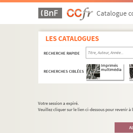
Catalogue co
LES CATALOGUES
RECHERCHE RAPIDE
Imprimés
multimédia
RECHERCHES CIBLÉES
Votre session a expiré.
Veuillez cliquer sur le lien ci-dessous pour revenir à
A