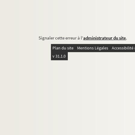
Signaler cette erreur à l'
administrateur du site
.
Plan du site
Mentions Légales
Accessibilit
v 31.1.0