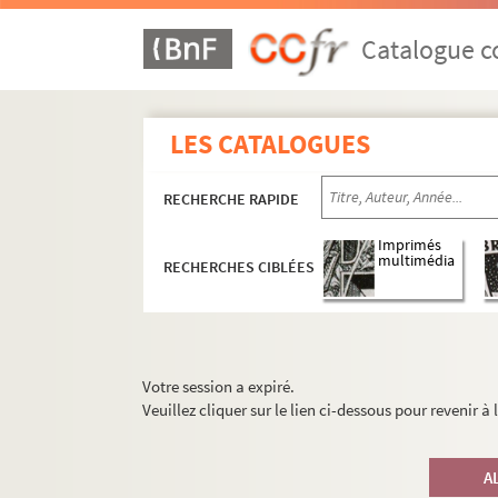
Catalogue co
LES CATALOGUES
RECHERCHE RAPIDE
Imprimés
multimédia
RECHERCHES CIBLÉES
Votre session a expiré.
Veuillez cliquer sur le lien ci-dessous pour revenir à
A