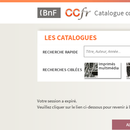
Catalogue co
LES CATALOGUES
RECHERCHE RAPIDE
Imprimés
multimédia
RECHERCHES CIBLÉES
Votre session a expiré.
Veuillez cliquer sur le lien ci-dessous pour revenir à
A