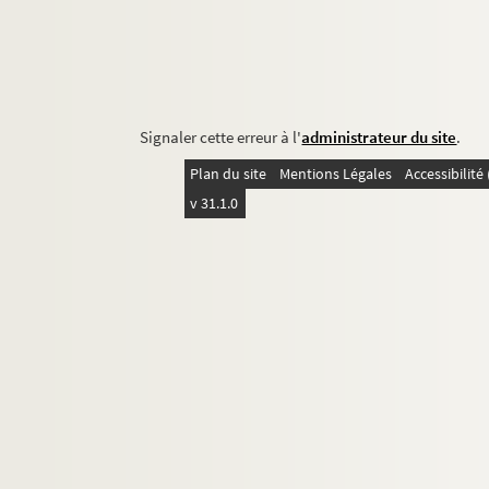
Signaler cette erreur à l'
administrateur du site
.
Plan du site
Mentions Légales
Accessibilit
v 31.1.0