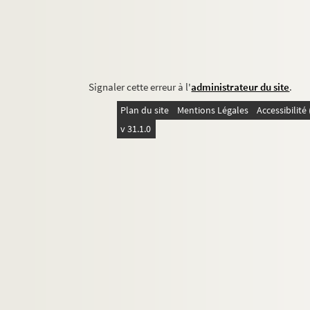
Signaler cette erreur à l'
administrateur du site
.
Plan du site
Mentions Légales
Accessibilit
v 31.1.0