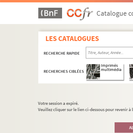
Catalogue co
LES CATALOGUES
RECHERCHE RAPIDE
Imprimés
multimédia
RECHERCHES CIBLÉES
Votre session a expiré.
Veuillez cliquer sur le lien ci-dessous pour revenir à
A