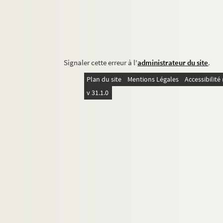
Signaler cette erreur à l'
administrateur du site
.
Plan du site
Mentions Légales
Accessibilit
v 31.1.0