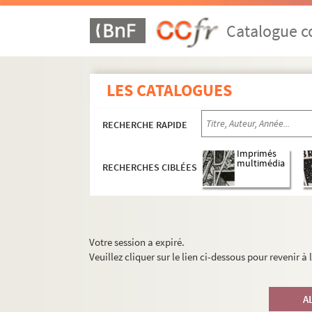
Catalogue co
LES CATALOGUES
RECHERCHE RAPIDE
Imprimés
multimédia
RECHERCHES CIBLÉES
Votre session a expiré.
Veuillez cliquer sur le lien ci-dessous pour revenir à
A