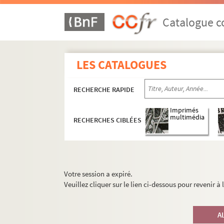
Catalogue co
LES CATALOGUES
RECHERCHE RAPIDE
Imprimés
multimédia
RECHERCHES CIBLÉES
Votre session a expiré.
Veuillez cliquer sur le lien ci-dessous pour revenir à
A