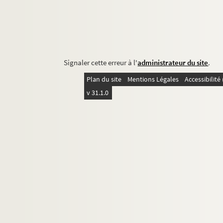
Signaler cette erreur à l'
administrateur du site
.
Plan du site
Mentions Légales
Accessibilit
v 31.1.0