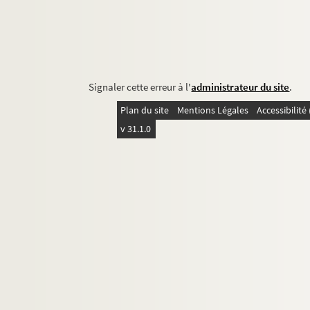
Signaler cette erreur à l'
administrateur du site
.
Plan du site
Mentions Légales
Accessibilit
v 31.1.0