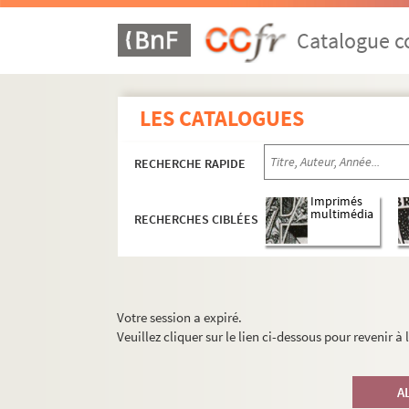
Catalogue co
LES CATALOGUES
RECHERCHE RAPIDE
Imprimés
multimédia
RECHERCHES CIBLÉES
Votre session a expiré.
Veuillez cliquer sur le lien ci-dessous pour revenir à
A