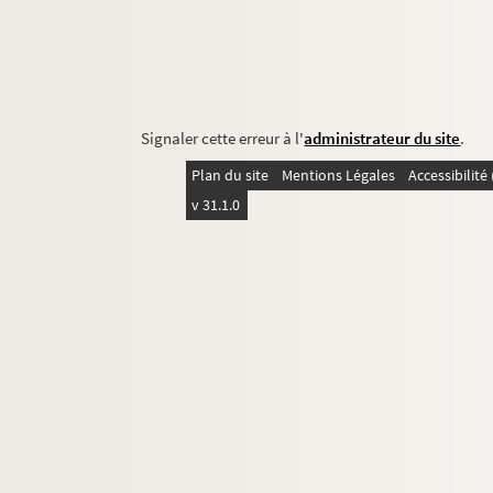
Signaler cette erreur à l'
administrateur du site
.
Plan du site
Mentions Légales
Accessibilit
v 31.1.0