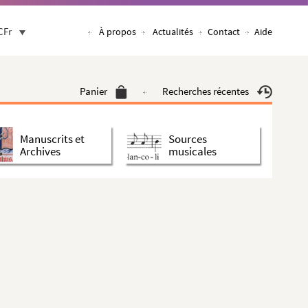
CFr
À propos
Actualités
Contact
Aide
Panier
Recherches récentes
Manuscrits et
Sources
Archives
musicales