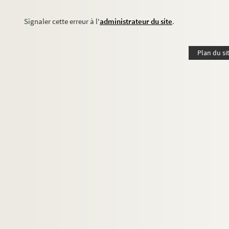
Signaler cette erreur à l'
administrateur du site
.
Plan du si