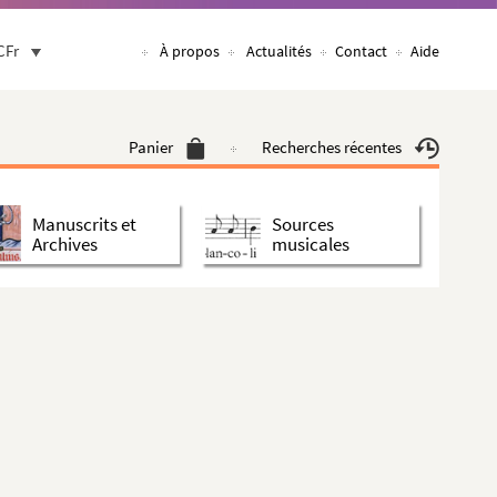
CFr
À propos
Actualités
Contact
Aide
Panier
Recherches récentes
Manuscrits et
Sources
Archives
musicales