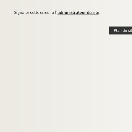
Signaler cette erreur à l'
administrateur du site
.
Plan du si