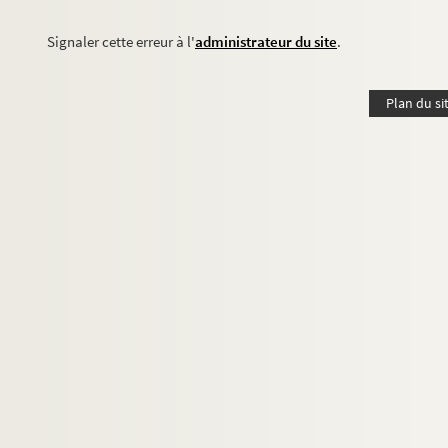
Signaler cette erreur à l'
administrateur du site
.
Plan du si