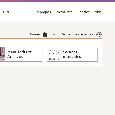
CFr
À propos
Actualités
Contact
Aide
Panier
Recherches récentes
Manuscrits et
Sources
Archives
musicales