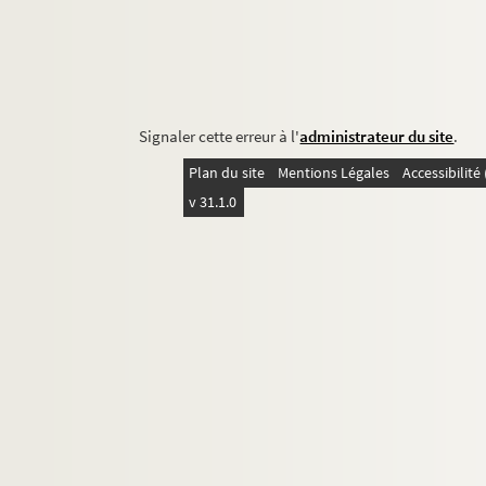
Signaler cette erreur à l'
administrateur du site
.
Plan du site
Mentions Légales
Accessibilit
v 31.1.0