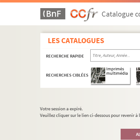
Catalogue co
LES CATALOGUES
RECHERCHE RAPIDE
Imprimés
multimédia
RECHERCHES CIBLÉES
Votre session a expiré.
Veuillez cliquer sur le lien ci-dessous pour revenir à
A