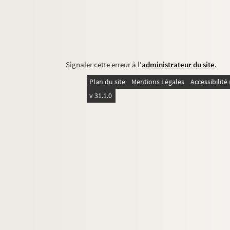
Signaler cette erreur à l'
administrateur du site
.
Plan du site
Mentions Légales
Accessibilit
v 31.1.0