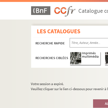
Catalogue co
LES CATALOGUES
RECHERCHE RAPIDE
Imprimés
multimédia
RECHERCHES CIBLÉES
Votre session a expiré.
Veuillez cliquer sur le lien ci-dessous pour revenir à
A