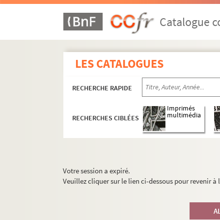
Catalogue co
LES CATALOGUES
RECHERCHE RAPIDE
Imprimés
multimédia
RECHERCHES CIBLÉES
Votre session a expiré.
Veuillez cliquer sur le lien ci-dessous pour revenir à
A