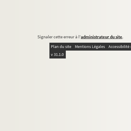
Signaler cette erreur à l'
administrateur du site
.
Plan du site
Mentions Légales
Accessibilit
v 31.1.0