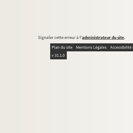
Signaler cette erreur à l'
administrateur du site
.
Plan du site
Mentions Légales
Accessibilit
v 31.1.0