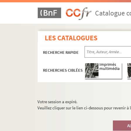
Catalogue co
LES CATALOGUES
RECHERCHE RAPIDE
Imprimés
multimédia
RECHERCHES CIBLÉES
Votre session a expiré.
Veuillez cliquer sur le lien ci-dessous pour revenir à
A