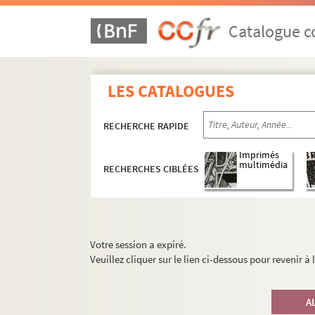
Catalogue co
LES CATALOGUES
RECHERCHE RAPIDE
Imprimés
multimédia
RECHERCHES CIBLÉES
Votre session a expiré.
Veuillez cliquer sur le lien ci-dessous pour revenir à
A