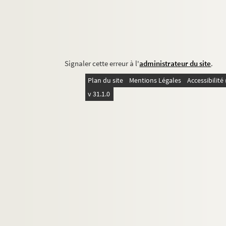
Signaler cette erreur à l'
administrateur du site
.
Plan du site
Mentions Légales
Accessibilit
v 31.1.0