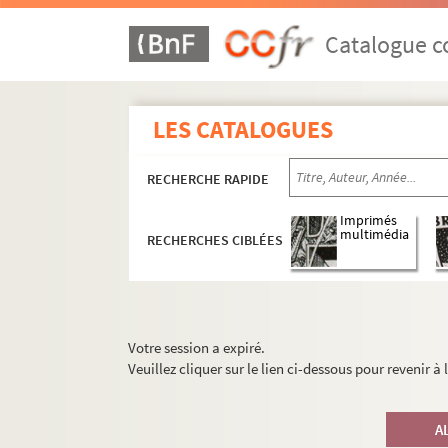
Catalogue co
LES CATALOGUES
RECHERCHE RAPIDE
Imprimés
multimédia
RECHERCHES CIBLÉES
Votre session a expiré.
Veuillez cliquer sur le lien ci-dessous pour revenir à
A