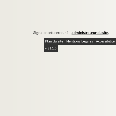
Signaler cette erreur à l'
administrateur du site
.
Plan du site
Mentions Légales
Accessibilit
v 31.1.0