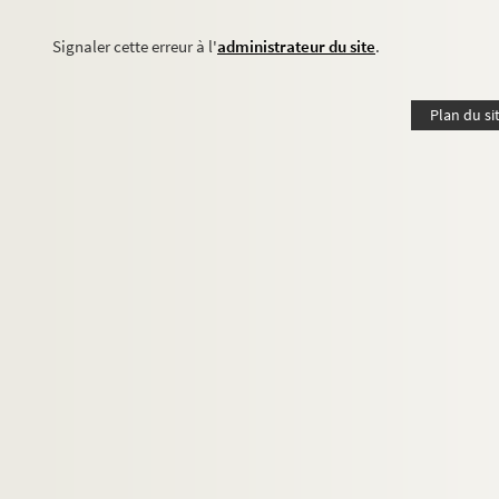
Signaler cette erreur à l'
administrateur du site
.
Plan du si