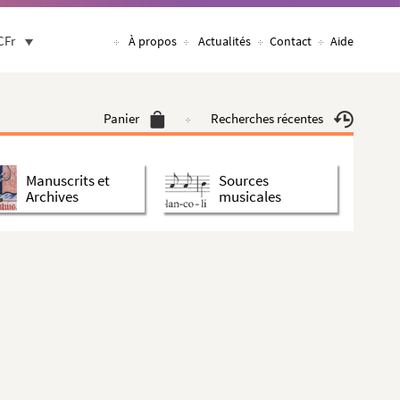
CFr
À propos
Actualités
Contact
Aide
Panier
Recherches récentes
Manuscrits et
Sources
Archives
musicales