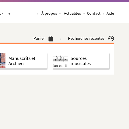
CFr
À propos
Actualités
Contact
Aide
Panier
Recherches récentes
Manuscrits et
Sources
Archives
musicales