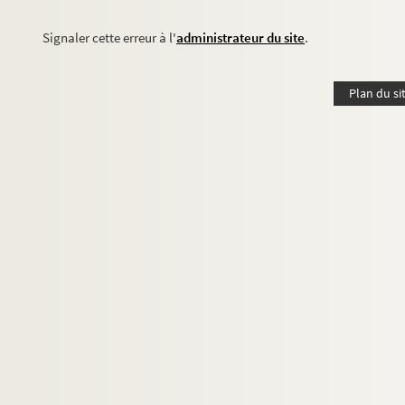
Signaler cette erreur à l'
administrateur du site
.
Plan du si