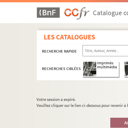
Catalogue co
LES CATALOGUES
RECHERCHE RAPIDE
Imprimés
multimédia
RECHERCHES CIBLÉES
Votre session a expiré.
Veuillez cliquer sur le lien ci-dessous pour revenir à
A