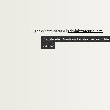
Signaler cette erreur à l'
administrateur du site
.
Plan du site
Mentions Légales
Accessibilit
v 31.1.0