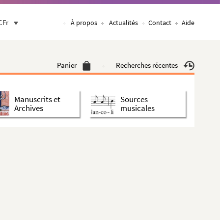
CFr
À propos
Actualités
Contact
Aide
Panier
Recherches récentes
Manuscrits et
Sources
Archives
musicales