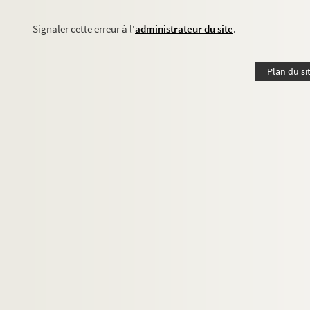
Signaler cette erreur à l'
administrateur du site
.
Plan du si