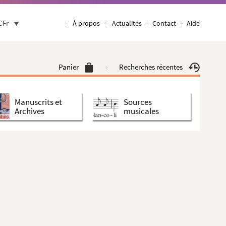
CFr
À propos
Actualités
Contact
Aide
Panier
Recherches récentes
Manuscrits et
Sources
Archives
musicales