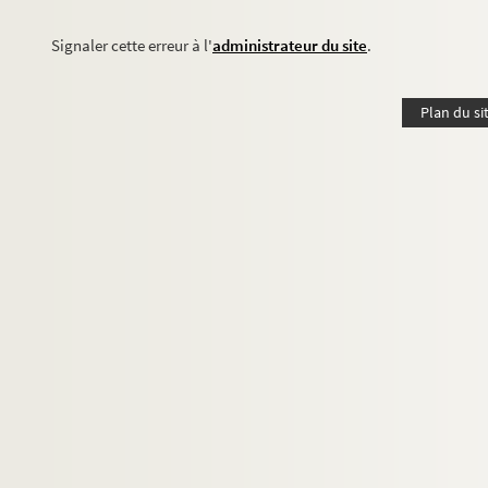
Signaler cette erreur à l'
administrateur du site
.
Plan du si