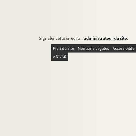
Signaler cette erreur à l'
administrateur du site
.
Plan du site
Mentions Légales
Accessibilit
v 31.1.0