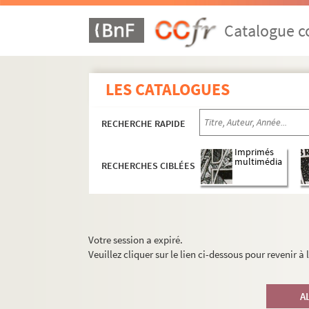
Catalogue co
LES CATALOGUES
RECHERCHE RAPIDE
Imprimés
multimédia
RECHERCHES CIBLÉES
Votre session a expiré.
Veuillez cliquer sur le lien ci-dessous pour revenir à
A