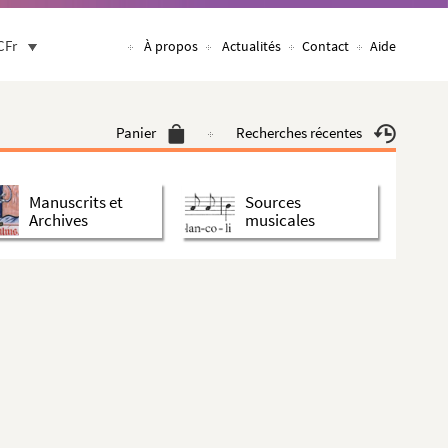
CFr
À propos
Actualités
Contact
Aide
Panier
Recherches récentes
Manuscrits et
Sources
Archives
musicales