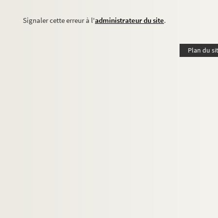
Signaler cette erreur à l'
administrateur du site
.
Plan du si