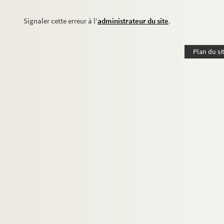
Signaler cette erreur à l'
administrateur du site
.
Plan du si