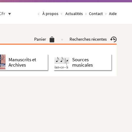
CFr
À propos
Actualités
Contact
Aide
Panier
Recherches récentes
Manuscrits et
Sources
Archives
musicales