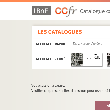
Catalogue co
LES CATALOGUES
RECHERCHE RAPIDE
Imprimés
multimédia
RECHERCHES CIBLÉES
Votre session a expiré.
Veuillez cliquer sur le lien ci-dessous pour revenir à
A