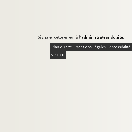
Signaler cette erreur à l'
administrateur du site
.
Plan du site
Mentions Légales
Accessibilit
v 31.1.0