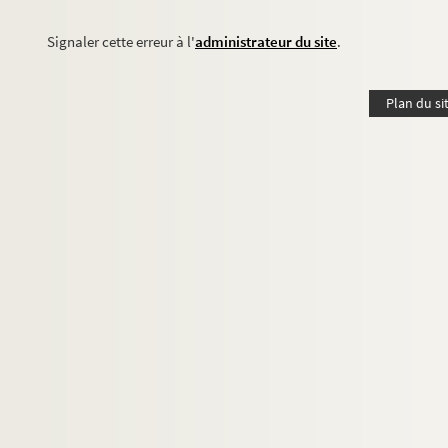
Signaler cette erreur à l'
administrateur du site
.
Plan du si