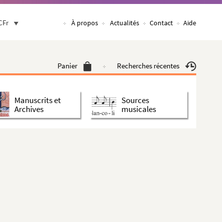
CFr
À propos
Actualités
Contact
Aide
Panier
Recherches récentes
Manuscrits et
Sources
Archives
musicales