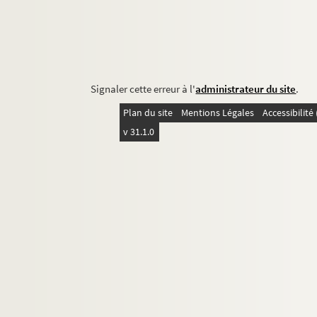
Signaler cette erreur à l'
administrateur du site
.
Plan du site
Mentions Légales
Accessibilit
v 31.1.0