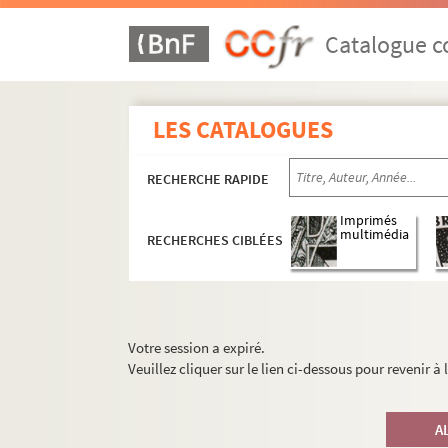
Catalogue co
LES CATALOGUES
RECHERCHE RAPIDE
Imprimés
multimédia
RECHERCHES CIBLÉES
Votre session a expiré.
Veuillez cliquer sur le lien ci-dessous pour revenir à
A