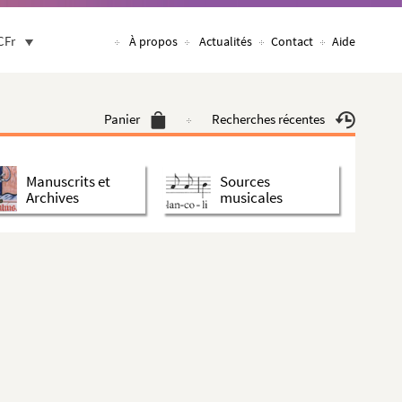
CFr
À propos
Actualités
Contact
Aide
Panier
Recherches récentes
Manuscrits et
Sources
Archives
musicales